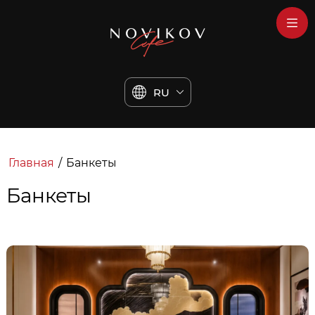
RU
Главная
/
Банкеты
Банкеты